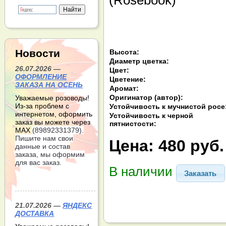
Новости
Высота:
Диаметр цветка:
26.07.2026 —
Цвет:
ОФОРМЛЕНИЕ
Цветение:
ЗАКАЗА НА ОСЕНЬ
Аромат:
Оригинатор (автор):
Уважаемые розоводы!
Из-за проблем с
Устойчивость к мучнистой росе
интернетом, оформить
Устойчивость к черной
заказ вы можете через
пятнистости:
МАХ
(89892331379).
Пишите нам свои
Цена:
480 руб.
данные и состав
заказа, мы оформим
для вас заказ.
В наличии
Заказать
21.07.2026 —
ЯНДЕКС
ДОСТАВКА