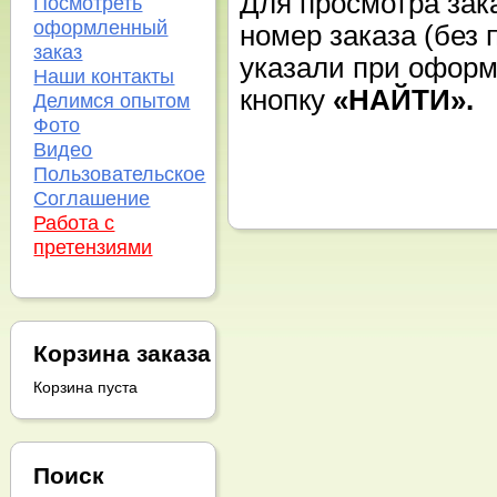
Для просмотра зак
Посмотреть
оформленный
номер заказа (без 
заказ
указали при оформ
Наши контакты
кнопку
«НАЙТИ».
Делимся опытом
Фото
Видео
Пользовательское
Соглашение
Работа с
претензиями
Корзина заказа
Корзина пуста
Поиск