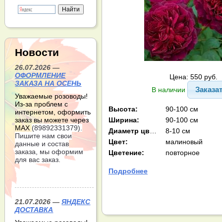
Новости
26.07.2026 —
ОФОРМЛЕНИЕ
Цена: 550 руб.
ЗАКАЗА НА ОСЕНЬ
Заказа
В наличии
Уважаемые розоводы!
Из-за проблем с
Высота:
90-100 см
интернетом, оформить
Ширина:
90-100 см
заказ вы можете через
МАХ
(89892331379).
Диаметр цв-ка:
8-10 см
Пишите нам свои
Цвет:
малиновый
данные и состав
заказа, мы оформим
Цветение:
повторное
для вас заказ.
Подробнее
21.07.2026 —
ЯНДЕКС
ДОСТАВКА