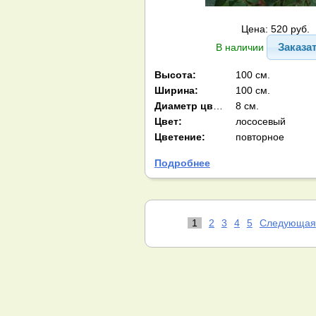
Цена: 520 руб.
Заказа
В наличии
Высота:
100 см.
Ширина:
100 см.
Диаметр цв-ка:
8 см.
Цвет:
лососевый
Цветение:
повторное
Подробнее
1
2
3
4
5
Следующая