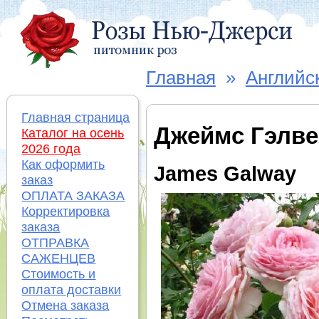
Главная
»
Английс
Главная страница
Джеймс Гэлве
Каталог на осень
2026 года
Как оформить
James Galway
заказ
ОПЛАТА ЗАКАЗА
Корректировка
заказа
ОТПРАВКА
САЖЕНЦЕВ
Стоимость и
оплата доставки
Отмена заказа