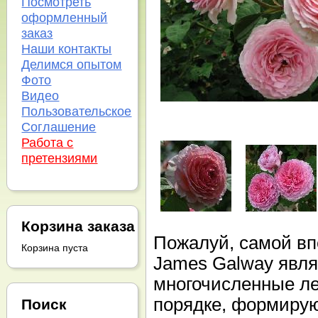
Посмотреть
оформленный
заказ
Наши контакты
Делимся опытом
Фото
Видео
Пользовательское
Соглашение
Работа с
претензиями
Корзина заказа
Пожалуй, самой в
Корзина пуста
James Galway явля
многочисленные л
порядке, формирую
Поиск