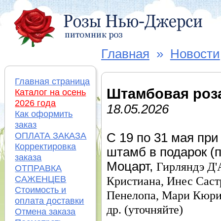
Главная
»
Новости
Главная страница
Штамбовая роз
Каталог на осень
2026 года
18.05.2026
Как оформить
заказ
ОПЛАТА ЗАКАЗА
С 19 по 31 мая при
Корректировка
штамб в подарок (
заказа
Моцарт,
Гирляндэ Д'
ОТПРАВКА
САЖЕНЦЕВ
Кристиана,
Инес Саст
Стоимость и
Пенелопа,
Мари Кюр
оплата доставки
др. (уточняйте)
Отмена заказа