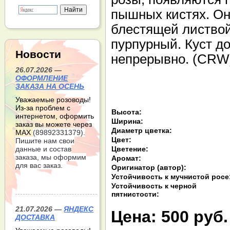
пышных кистях. Он
блестящей листвой
пурпурный. Куст до
Новости
непрерывно. (CRW
26.07.2026 —
ОФОРМЛЕНИЕ
ЗАКАЗА НА ОСЕНЬ
Уважаемые розоводы!
Из-за проблем с
Высота:
интернетом, оформить
Ширина:
заказ вы можете через
Диаметр цветка:
МАХ
(89892331379).
Цвет:
Пишите нам свои
Цветение:
данные и состав
заказа, мы оформим
Аромат:
для вас заказ.
Оригинатор (автор):
Устойчивость к мучнистой росе
Устойчивость к черной
пятнистости:
21.07.2026 —
ЯНДЕКС
Цена:
500 руб.
ДОСТАВКА