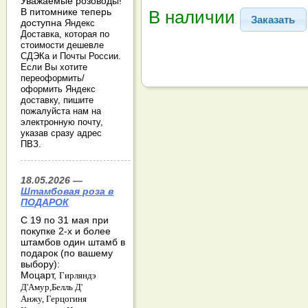
Уважаемые розоводы!
В питомнике теперь
В наличии
Заказать
доступна
Яндекс
Доставка, которая по
стоимости дешевле
СДЭКа и Почты России.
Если Вы хотите
переоформить/
оформить Яндекс
доставку, пишите
пожалуйста нам на
электронную почту,
указав сразу адрес
ПВЗ.
18.05.2026 —
Штамбовая роза в
ПОДАРОК
С 19 по 31 мая при
покупке 2-х и более
штамбов один штамб в
подарок (по вашему
выбору):
Моцарт,
Гирляндэ
Д'Амур,
Белль Д'
Анжу,
Герцогиня