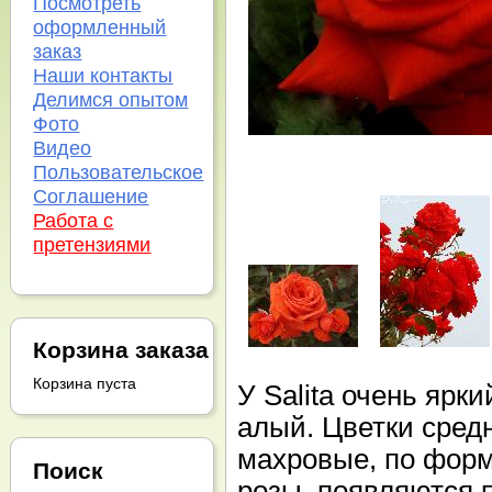
Посмотреть
оформленный
заказ
Наши контакты
Делимся опытом
Фото
Видео
Пользовательское
Соглашение
Работа с
претензиями
Корзина заказа
Корзина пуста
У Salita очень ярк
алый. Цветки средн
махровые, по форм
Поиск
розы, появляются 