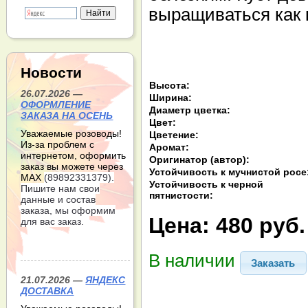
выращиваться как 
Новости
Высота:
26.07.2026 —
Ширина:
ОФОРМЛЕНИЕ
Диаметр цветка:
ЗАКАЗА НА ОСЕНЬ
Цвет:
Уважаемые розоводы!
Цветение:
Из-за проблем с
Аромат:
интернетом, оформить
Оригинатор (автор):
заказ вы можете через
Устойчивость к мучнистой росе
МАХ
(89892331379).
Устойчивость к черной
Пишите нам свои
пятнистости:
данные и состав
заказа, мы оформим
Цена:
480 руб.
для вас заказ.
В наличии
Заказать
21.07.2026 —
ЯНДЕКС
ДОСТАВКА