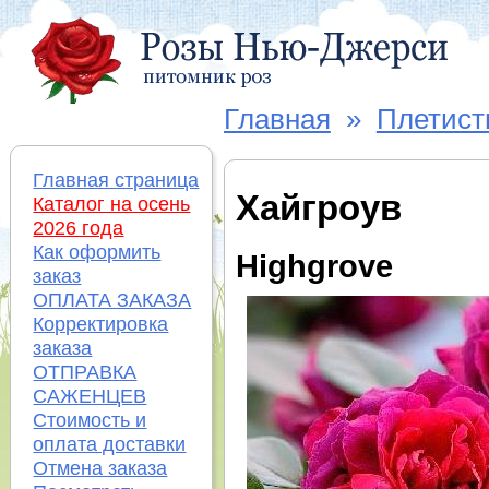
Главная
»
Плетист
Главная страница
Хайгроув
Каталог на осень
2026 года
Как оформить
Highgrove
заказ
ОПЛАТА ЗАКАЗА
Корректировка
заказа
ОТПРАВКА
САЖЕНЦЕВ
Стоимость и
оплата доставки
Отмена заказа