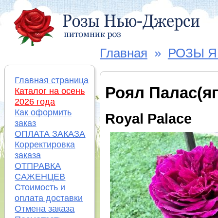
Главная
»
РОЗЫ 
Главная страница
Роял Палас(яп
Каталог на осень
2026 года
Как оформить
Royal Palace
заказ
ОПЛАТА ЗАКАЗА
Корректировка
заказа
ОТПРАВКА
САЖЕНЦЕВ
Стоимость и
оплата доставки
Отмена заказа