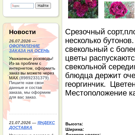
Срезочный сорт,пл
Новости
несколько бутонов
26.07.2026 —
ОФОРМЛЕНИЕ
свекольный с боле
ЗАКАЗА НА ОСЕНЬ
цветы распускаются
Уважаемые розоводы!
Из-за проблем с
свекольной середи
интернетом, оформить
заказ вы можете через
блюдца держит оче
МАХ
(89892331379).
георгинчик. Цветен
Пишите нам свои
данные и состав
Местоположение как
заказа, мы оформим
для вас заказ.
21.07.2026 —
ЯНДЕКС
Высота:
ДОСТАВКА
Ширина:
Диаметр цветка: