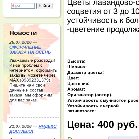
Цветы лавандово-с
соцветия от 3 до 1
устойчивость к бо
-цветение продолж
Новости
26.07.2026 —
ОФОРМЛЕНИЕ
ЗАКАЗА НА ОСЕНЬ
Уважаемые розоводы!
Высота:
Из-за проблем с
Ширина:
интернетом, оформить
Диаметр цветка:
заказ вы можете через
Цвет:
МАХ
(89892331379).
Цветение:
Пишите нам свои
Аромат:
данные и состав
Оригинатор (автор):
заказа, мы оформим
для вас заказ.
Устойчивость к мучнистой росе
Устойчивость к черной
пятнистости:
Цена:
400 руб.
21.07.2026 —
ЯНДЕКС
ДОСТАВКА