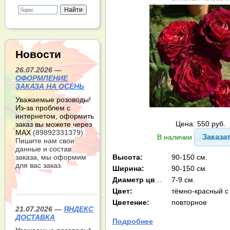
Новости
26.07.2026 —
ОФОРМЛЕНИЕ
ЗАКАЗА НА ОСЕНЬ
Уважаемые розоводы!
Из-за проблем с
интернетом, оформить
Цена: 550 руб.
заказ вы можете через
МАХ
(89892331379).
Заказа
В наличии
Пишите нам свои
данные и состав
Высота:
90-150 см.
заказа, мы оформим
для вас заказ.
Ширина:
90-150 см.
Диаметр цв-ка:
7-9 см.
Цвет:
Цветение:
повторное
21.07.2026 —
ЯНДЕКС
ДОСТАВКА
Подробнее