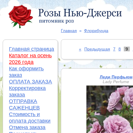
Главная
»
Флорибунда
Главная страница
«
Предыдущая
7
8
9
Каталог на осень
2026 года
Как оформить
заказ
Леди Перфьюм
ОПЛАТА ЗАКАЗА
Lady Perfume
Корректировка
заказа
ОТПРАВКА
САЖЕНЦЕВ
Стоимость и
оплата доставки
Отмена заказа