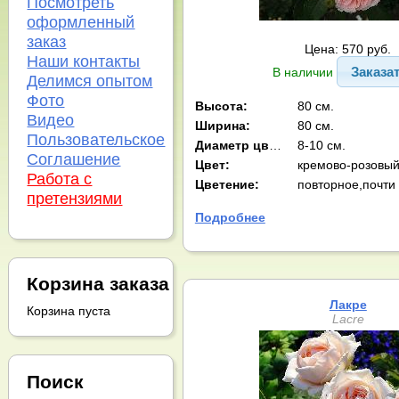
Посмотреть
оформленный
заказ
Цена: 570 руб.
Наши контакты
Заказа
В наличии
Делимся опытом
Фото
Высота:
80 см.
Видео
Ширина:
80 см.
Пользовательское
Диаметр цв-ка:
8-10 см.
Соглашение
Цвет:
Работа с
Цветение:
повторное,почти
претензиями
Подробнее
Корзина заказа
Лакре
Корзина пуста
Lacre
Поиск