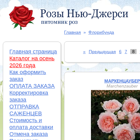
Главная
»
Флорибунда
Главная страница
«
Предыдущая
6
7
8
Каталог на осень
2026 года
Как оформить
заказ
МАРХЕНЦАУБЕР
ОПЛАТА ЗАКАЗА
Marchenzauber
Корректировка
заказа
ОТПРАВКА
САЖЕНЦЕВ
Стоимость и
оплата доставки
Отмена заказа