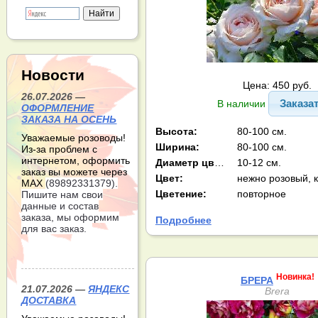
Новости
Цена: 450 руб.
26.07.2026 —
Заказа
В наличии
ОФОРМЛЕНИЕ
ЗАКАЗА НА ОСЕНЬ
Высота:
80-100 см.
Уважаемые розоводы!
Ширина:
80-100 см.
Из-за проблем с
интернетом, оформить
Диаметр цв-ка:
10-12 см.
заказ вы можете через
Цвет:
нежно розовый, 
МАХ
(89892331379).
Цветение:
повторное
Пишите нам свои
данные и состав
заказа, мы оформим
Подробнее
для вас заказ.
Новинка!
БРЕРА
21.07.2026 —
ЯНДЕКС
Brera
ДОСТАВКА