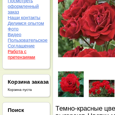
Посмотреть
оформленный
заказ
Наши контакты
Делимся опытом
Фото
Видео
Пользовательское
Соглашение
Работа с
претензиями
Корзина заказа
Корзина пуста
Темно-красные цвет
Поиск