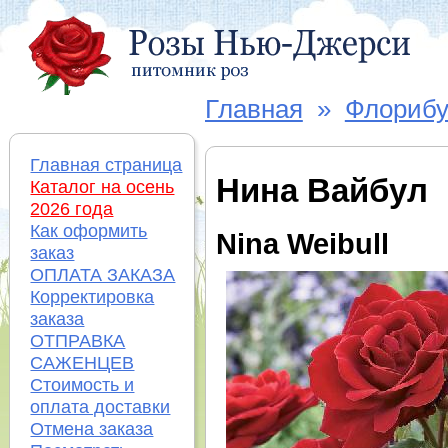
Главная
»
Флорибу
Главная страница
Нина Вайбул
Каталог на осень
2026 года
Как оформить
Nina Weibull
заказ
ОПЛАТА ЗАКАЗА
Корректировка
заказа
ОТПРАВКА
САЖЕНЦЕВ
Стоимость и
оплата доставки
Отмена заказа