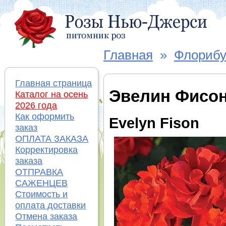
Главная
»
Флорибу
Главная страница
Эвелин Фисо
Каталог на осень
2026 года
Как оформить
Evelyn Fison
заказ
ОПЛАТА ЗАКАЗА
Корректировка
заказа
ОТПРАВКА
САЖЕНЦЕВ
Стоимость и
оплата доставки
Отмена заказа