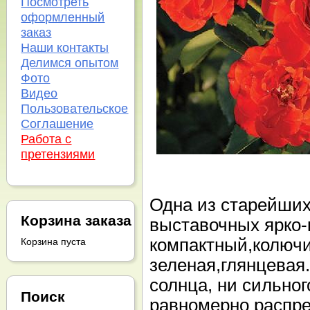
Посмотреть
оформленный
заказ
Наши контакты
Делимся опытом
Фото
Видео
Пользовательское
Соглашение
Работа с
претензиями
Одна из старейших
Корзина заказа
выставочных ярко-
компактный,колючи
Корзина пуста
зеленая,глянцевая.
солнца, ни сильно
Поиск
равномерно распре