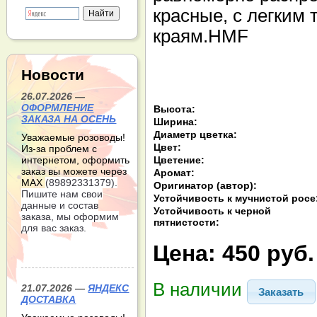
красные, с легким
краям.HMF
Новости
26.07.2026 —
ОФОРМЛЕНИЕ
Высота:
ЗАКАЗА НА ОСЕНЬ
Ширина:
Диаметр цветка:
Уважаемые розоводы!
Цвет:
Из-за проблем с
Цветение:
интернетом, оформить
заказ вы можете через
Аромат:
МАХ
(89892331379).
Оригинатор (автор):
Пишите нам свои
Устойчивость к мучнистой росе
данные и состав
Устойчивость к черной
заказа, мы оформим
пятнистости:
для вас заказ.
Цена:
450 руб.
В наличии
21.07.2026 —
ЯНДЕКС
Заказать
ДОСТАВКА