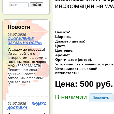
информации на www
Новости
Высота:
26.07.2026 —
Ширина:
ОФОРМЛЕНИЕ
Диаметр цветка:
ЗАКАЗА НА ОСЕНЬ
Цвет:
Уважаемые розоводы!
Цветение:
Из-за проблем с
Аромат:
интернетом, оформить
Оригинатор (автор):
заказ вы можете через
Устойчивость к мучнистой росе
МАХ
(89892331379).
Устойчивость к черной
Пишите нам свои
пятнистости:
данные и состав
заказа, мы оформим
Цена:
500 руб.
для вас заказ.
В наличии
Заказать
21.07.2026 —
ЯНДЕКС
ДОСТАВКА