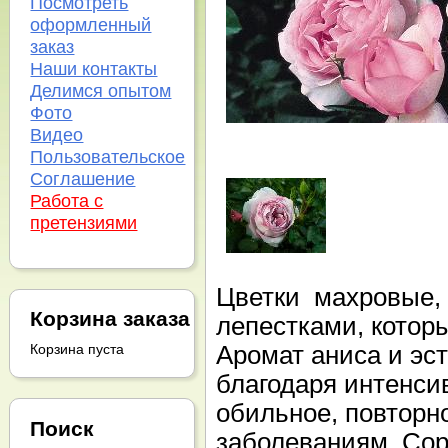
Посмотреть
оформленный
заказ
Наши контакты
Делимся опытом
Фото
Видео
Пользовательское
Соглашение
Работа с
претензиями
Цветки махровые,
Корзина заказа
лепестками, котор
Аромат аниса и эст
Корзина пуста
благодаря интенси
обильное, повторно
Поиск
заболеваниям. Со