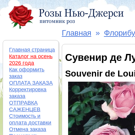
Главная
»
Флорибу
Главная страница
Сувенир де Л
Каталог на осень
2026 года
Как оформить
Souvenir de Lou
заказ
ОПЛАТА ЗАКАЗА
Корректировка
заказа
ОТПРАВКА
САЖЕНЦЕВ
Стоимость и
оплата доставки
Отмена заказа