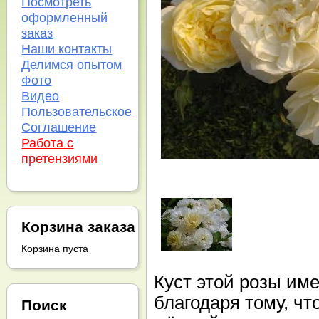
Посмотреть
оформленный
заказ
Наши контакты
Делимся опытом
Фото
Видео
Пользовательское
Соглашение
Работа с
претензиями
Корзина заказа
Корзина пуста
Куст этой розы им
благодаря тому, чт
Поиск