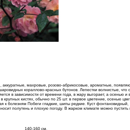
, аккуратные, махровые, розово-абрикосовые, ароматные, появляю
шаровидных кораллово-красных бутонов. Лепестки волнистые, что о
яется в зависимости от времени года, в жару выгорает, а осенью и
в крупных кистях, обычно по 25 шт. в первое цветение, осенью цве
ая к болезням Побеги гладкие, шипы редкие. Куст фонтановидный, 
носит полутень и плохую погоду. В жарком климате можно пустить п
140-160 см.