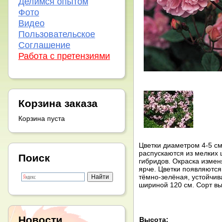
Делимся опытом
Фото
Видео
Пользовательское
Соглашение
Работа с претензиями
Корзина заказа
Корзина пуста
Цветки диаметром 4-5 см
распускаются из мелких 
Поиск
гибридов. Окраска измен
ярче. Цветки появляются 
тёмно-зелёная, устойчив
шириной 120 см. Сорт вы
Новости
Высота: