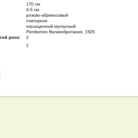
170 см.
4-5 см.
розово-абрикосовый
повторное
насыщенный мускусный
Pemberton Великобритания, 1925
той росе:
2
2