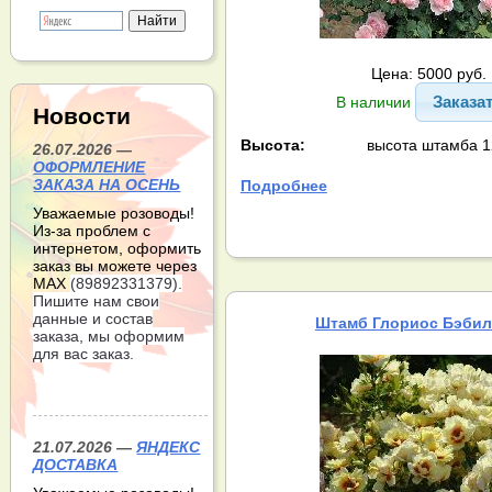
Цена: 5000 руб.
Заказа
В наличии
Новости
Высота:
высота штамба 1
26.07.2026 —
ОФОРМЛЕНИЕ
ЗАКАЗА НА ОСЕНЬ
Подробнее
Уважаемые розоводы!
Из-за проблем с
интернетом, оформить
заказ вы можете через
МАХ
(89892331379).
Пишите нам свои
данные и состав
Штамб Глориос Бэбил
заказа, мы оформим
для вас заказ.
21.07.2026 —
ЯНДЕКС
ДОСТАВКА