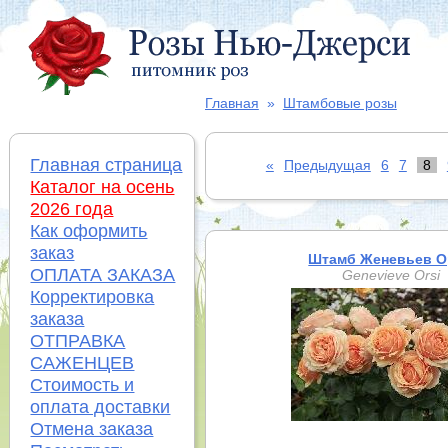
Главная
»
Штамбовые розы
Главная страница
«
Предыдущая
6
7
8
Каталог на осень
2026 года
Как оформить
заказ
Штамб Женевьев О
ОПЛАТА ЗАКАЗА
Genevieve Orsi
Корректировка
заказа
ОТПРАВКА
САЖЕНЦЕВ
Стоимость и
оплата доставки
Отмена заказа