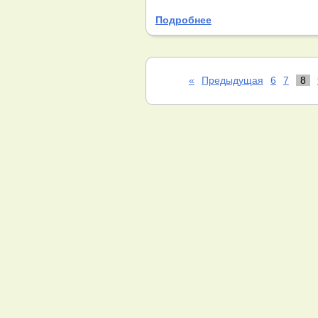
Подробнее
«
Предыдущая
6
7
8