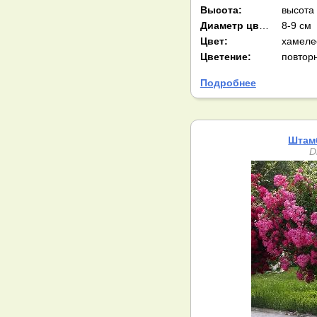
Высота:
высота
Диаметр цв-ка:
8-9 см
Цвет:
Цветение:
повтор
Подробнее
Штам
D