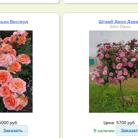
ьен Вествуд
Штамб Джон Дэв
John Davis
5000 руб.
Цена: 5700 руб.
Заказать
Заказа
В наличии