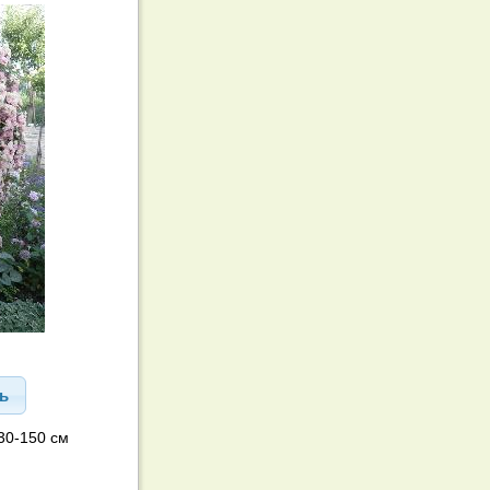
ть
30-150 см