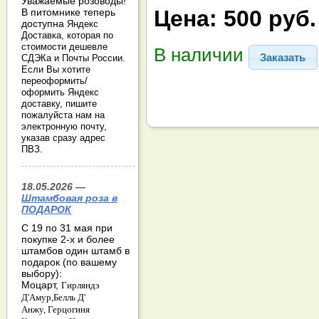
Уважаемые розоводы!
Цена:
500 руб.
В питомнике теперь
доступна
Яндекс
Доставка, которая по
стоимости дешевле
В наличии
Заказать
СДЭКа и Почты России.
Если Вы хотите
переоформить/
оформить Яндекс
доставку, пишите
пожалуйста нам на
электронную почту,
указав сразу адрес
ПВЗ.
18.05.2026 —
Штамбовая роза в
ПОДАРОК
С 19 по 31 мая при
покупке 2-х и более
штамбов один штамб в
подарок (по вашему
выбору):
Моцарт,
Гирляндэ
Д'Амур,
Белль Д'
Анжу,
Герцогиня