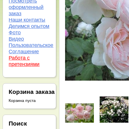
Посмотреть
оформленный
заказ
Наши контакты
Делимся опытом
Фото
Видео
Пользовательское
Соглашение
Работа с
претензиями
Корзина заказа
Корзина пуста
Поиск