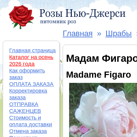
Главная
»
Шрабы
Главная страница
Мадам Фигар
Каталог на осень
2026 года
Как оформить
Madame Figaro
заказ
ОПЛАТА ЗАКАЗА
Корректировка
заказа
ОТПРАВКА
САЖЕНЦЕВ
Стоимость и
оплата доставки
Отмена заказа