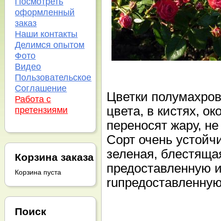
Посмотреть
оформленный
заказ
Наши контакты
Делимся опытом
Фото
Видео
Пользовательское
Соглашение
Цветки полумахров
Работа с
цвета, в кистях, о
претензиями
переносят жару, не
Сорт очень устойчи
зеленая, блестящая
Корзина заказа
предоставленную 
Корзина пуста
ruпредоставленну
Поиск