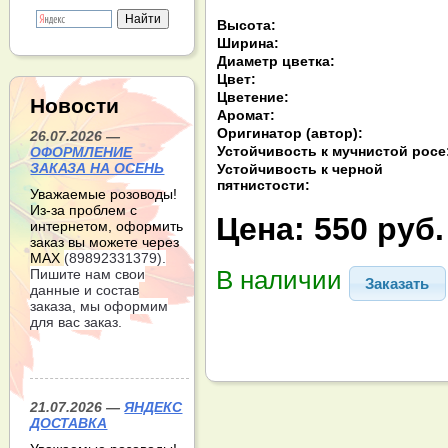
Высота:
Ширина:
Диаметр цветка:
Цвет:
Цветение:
Новости
Аромат:
Оригинатор (автор):
26.07.2026 —
Устойчивость к мучнистой росе
ОФОРМЛЕНИЕ
ЗАКАЗА НА ОСЕНЬ
Устойчивость к черной
пятнистости:
Уважаемые розоводы!
Из-за проблем с
Цена:
550 руб.
интернетом, оформить
заказ вы можете через
МАХ
(89892331379).
В наличии
Пишите нам свои
Заказать
данные и состав
заказа, мы оформим
для вас заказ.
21.07.2026 —
ЯНДЕКС
ДОСТАВКА