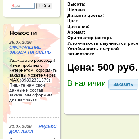
Высота:
Ширина:
Диаметр цветка:
Цвет:
Цветение:
Новости
Аромат:
Оригинатор (автор):
26.07.2026 —
Устойчивость к мучнистой росе
ОФОРМЛЕНИЕ
Устойчивость к черной
ЗАКАЗА НА ОСЕНЬ
пятнистости:
Уважаемые розоводы!
Цена:
500 руб.
Из-за проблем с
интернетом, оформить
заказ вы можете через
МАХ
(89892331379).
В наличии
Заказать
Пишите нам свои
данные и состав
заказа, мы оформим
для вас заказ.
21.07.2026 —
ЯНДЕКС
ДОСТАВКА